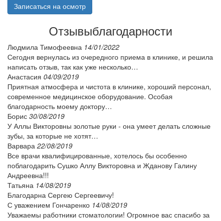
Записаться на осмотр
Отзывы
благодарности
Людмила Тимофеевна
14/01/2022
Сегодня вернулась из очередного приема в клинике, и решила
написать отзыв, так как уже несколько…
Анастасия
04/09/2019
Приятная атмосфера и чистота в клинике, хороший персонал,
современное медицинское оборудование. Особая
благодарность моему доктору…
Борис
30/08/2019
У Аллы Викторовны золотые руки - она умеет делать сложные
зубы, за которые не хотят…
Варвара
22/08/2019
Все врачи квалифицированные, хотелось бы особенно
поблагодарить Сушко Аллу Викторовна и Жданову Галину
Андреевна!!!
Татьяна
14/08/2019
Благодарна Сергею Сергеевичу!
С уважением Гончаренко
14/08/2019
Уважаемы работники стоматологии! Огромное вас спасибо за