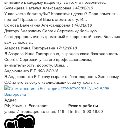
внимание к каждому пациенту, за то, что позволяете…
Буланцева Наталья Александровна
14/08/2019
У вас часто болят зубы? Кровоточат десны? Пора поменять
протез? Правильно! Вам к стоматологу. И…
Сомова Валентина Александровна
14/08/2019
Доктору Змерзлому Сергей Сергеевичу большую
благодарность очень грамотный и корректный врач. Больших
вам успехов в…
Азарова Инна Григорьевна
17/12/2018
Я Азарова Инна Григорьевна, выражаю свою благодарность
Сергею Сергеевичу, за его профессионализм,
внимательность, доброту. Всем…
Андрющенко Е.П
09/12/2018
Я Андрющенко Е.П хочу выразить благодарность Змерзлому
С.С за его высокую квалификацию, за чуткость к…
стоматология
Сушко Алла
Викторовна
Адрес
РФ, Крым, г. Евпатория
Режим работы
улица Интернациональная, 118
Пн-Вс - 9.00-18.00