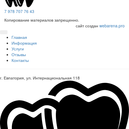
7 978 707 76 43
Копирование материалов запрещенно.
сайт создан
webarena.pro
Главная
Информация
Услуги
Отзывы
Контакты
г. Евпатория, ул. Интернациональная 118