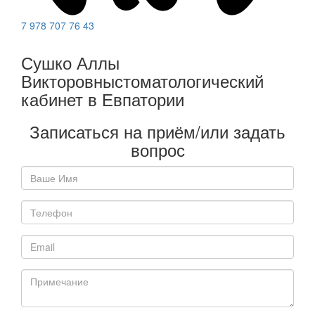
7 978 707 76 43
Сушко Аллы
Викторовны
стоматологический
кабинет в Евпатории
Записаться на приём/
или задать
вопрос